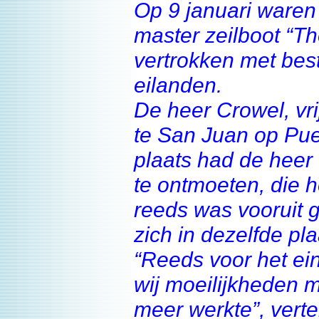
Op 9 januari waren
master zeilboot “Th
vertrokken met bes
eilanden.
De heer Crowel, vr
te San Juan op Puer
plaats had de heer
te ontmoeten, die h
reeds was vooruit 
zich in dezelfde pla
“Reeds voor het ei
wij moeilijkheden m
meer werkte”, verte