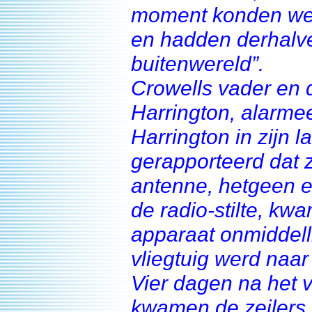
moment konden we 
en hadden derhalv
buitenwereld”.
Crowells vader en 
Harrington, alarme
Harrington in zijn l
gerapporteerd dat 
antenne, hetgeen e
de radio-stilte, k
apparaat onmiddelli
vliegtuig werd naar
Vier dagen na het 
kwamen de zeilers 