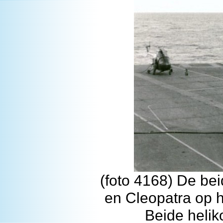
(foto 4168) De be
en Cleopatra op 
Beide helik