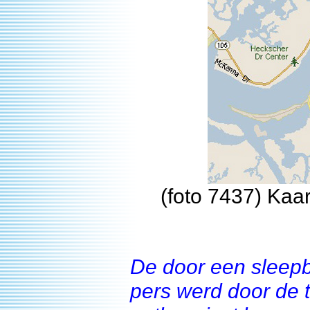
(foto 7437) Kaa
De door een sleepb
pers werd door de