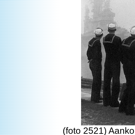
(foto 2521) Aank