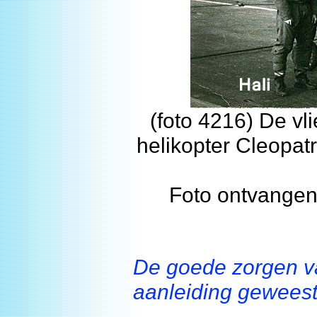
(foto 4216) De vl
helikopter Cleopat
Foto ontvangen
De goede zorgen va
aanleiding geweest 