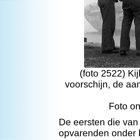
(foto 2522) Kij
voorschijn, de a
Foto on
De eersten die van
opvarenden onder le