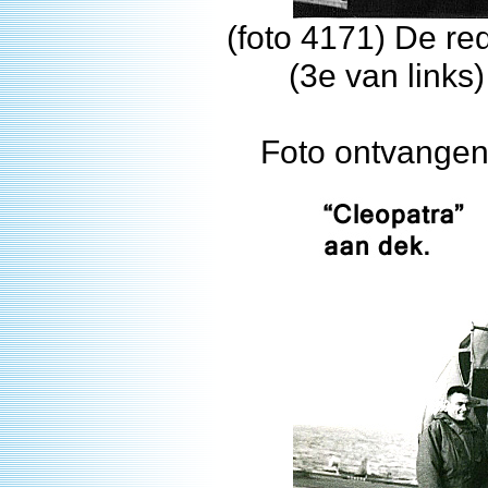
(foto 4171) De re
(3e van links
Foto ontvangen