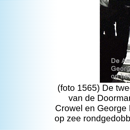
(foto 1565) De twe
van de Doorman
Crowel en George 
op zee rondgedobber