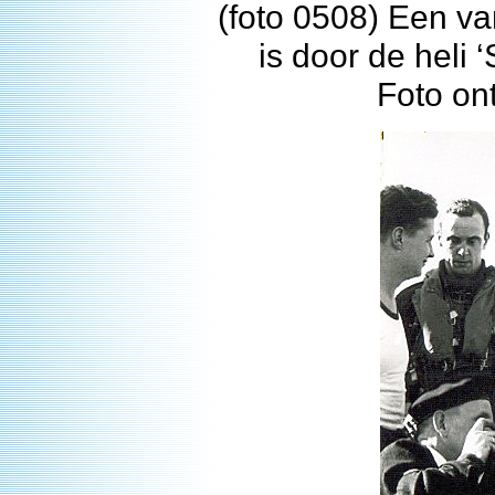
(foto 0508) Een v
is door de heli 
Foto on