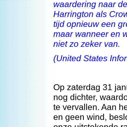
waardering naar de
Harrington als Crow
tijd opnieuw een gr
maar wanneer en wa
niet zo zeker van.
(United States Info
Op zaterdag 31 jan
nog dichter, waard
te vervallen. Aan he
en geen wind, bes
onze uitstekende r