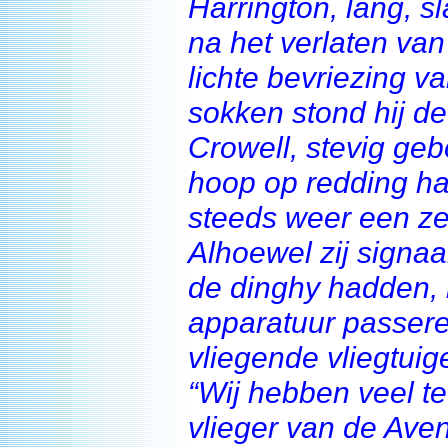
Harrington, lang, sl
na het verlaten va
lichte bevriezing v
sokken stond hij d
Crowell, stevig ge
hoop op redding had
steeds weer een zek
Alhoewel zij signaa
de dinghy hadden, i
apparatuur passere
vliegende vliegtuig
“Wij hebben veel t
vlieger van de Ave