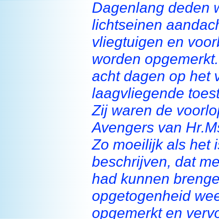
Dagenlang deden 
lichtseinen aandach
vliegtuigen en voo
worden opgemerkt. 
acht dagen op het 
laagvliegende toes
Zij waren de voorl
Avengers van Hr.M
Zo moeilijk als het
beschrijven, dat me
had kunnen brengen
opgetogenheid wee
opgemerkt en vervo