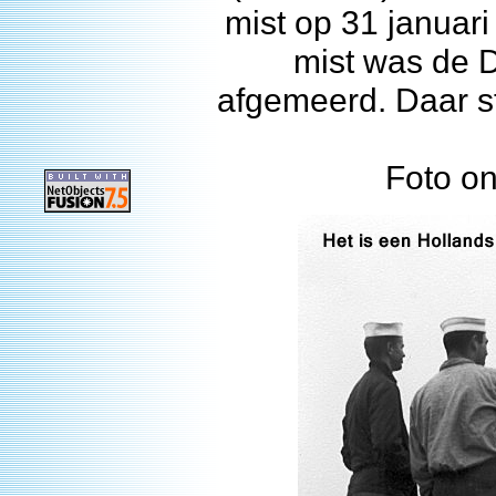
mist op 31 januar
mist was de 
afgemeerd. Daar s
Foto on