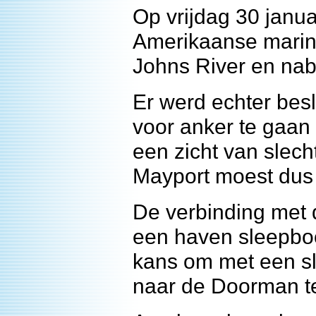
Op vrijdag 30 janua
Amerikaanse marine
Johns River en nabi
Er werd echter bes
voor anker te gaan
een zicht van slech
Mayport moest dus 
De verbinding met
een haven sleepboo
kans om met een sl
naar de Doorman te