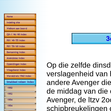
Op die zelfde dins
verslagenheid van 
andere Avenger die
de middag van die 
Avenger, de ltzv 2
schipbreukelingen 