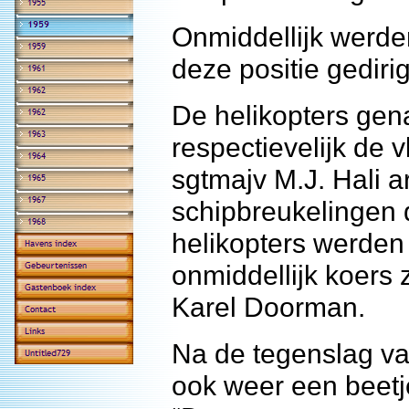
Onmiddellijk werde
deze positie gediri
De helikopters gen
respectievelijk de 
sgtmajv M.J. Hali ar
schipbreukelingen 
helikopters werden
onmiddellijk koers 
Karel Doorman.
Na de tegenslag v
ook weer een beetj