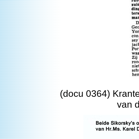
(docu 0364) Krante
van 