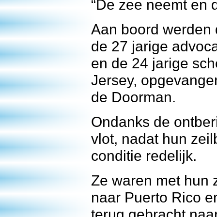
“De zee neemt en de
Aan boord werden 
de 27 jarige advoc
en de 24 jarige s
Jersey, opgevangen
de Doorman.
Ondanks de ontberi
vlot, nadat hun zei
conditie redelijk.
Ze waren met hun z
naar Puerto Rico 
terug gebracht naa