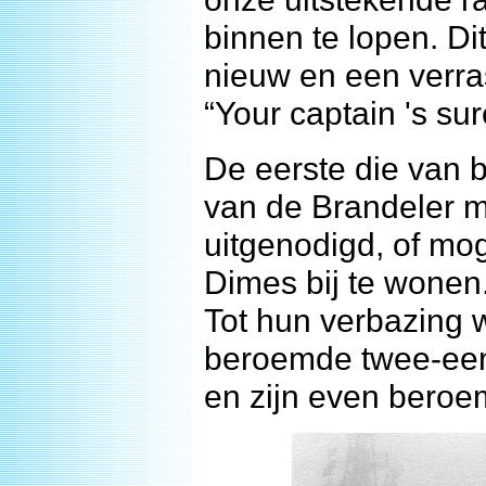
binnen te lopen. D
nieuw en een verra
“Your captain 's sur
De eerste die van b
van de Brandeler m
uitgenodigd, of mo
Dimes bij te wonen
Tot hun verbazing 
beroemde twee-een
en zijn even beroe