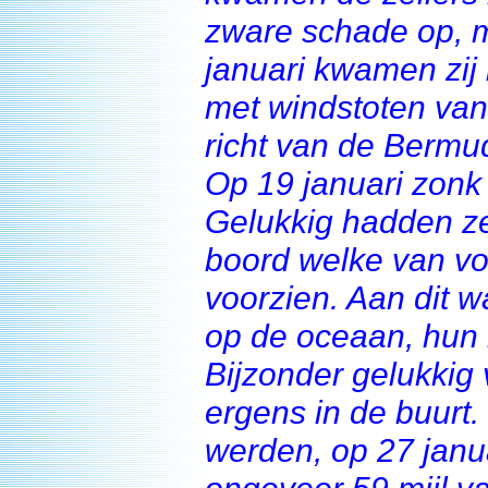
zware schade op, m
januari kwamen zij
met windstoten van 
richt van de Bermu
Op 19 januari zonk
Gelukkig hadden ze
boord welke van vo
voorzien. Aan dit w
op de oceaan, hun 
Bijzonder gelukkig
ergens in de buurt
werden, op 27 janu