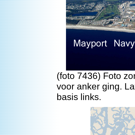
(foto 7436) Foto z
voor anker ging. L
basis links.