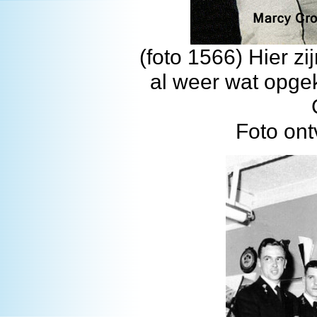
(foto 1566) Hier z
al weer wat opge
Foto ont