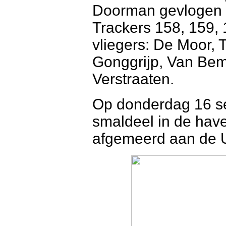
Doorman gevlogen
Trackers 158, 159, 
vliegers: De Moor, 
Gonggrijp, Van Be
Verstraaten.
Op donderdag 16 se
smaldeel in de ha
afgemeerd aan de U