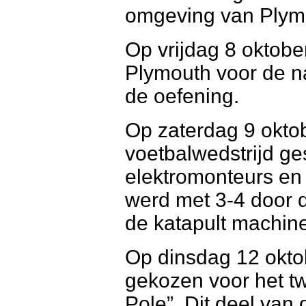
omgeving van Plym
Op vrijdag 8 oktob
Plymouth voor de n
de oefening.
Op zaterdag 9 okto
voetbalwedstrijd g
elektromonteurs en
werd met 3-4 door d
de katapult machin
Op dinsdag 12 okto
gekozen voor het t
Pole”. Dit deel van