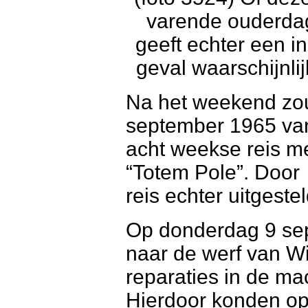
varende ouderdag
geeft echter een in
geval waarschijnli
Na het weekend zo
september 1965 van
acht weekse reis m
“Totem Pole”. Door
reis echter uitgestel
Op donderdag 9 se
naar de werf van W
reparaties in de m
Hierdoor konden o