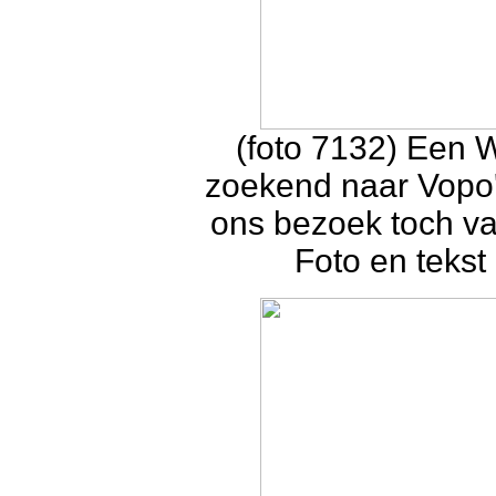
(foto 7132)
E
en W
zoekend naar Vopo'
ons bezoek toch va
Foto en tekst