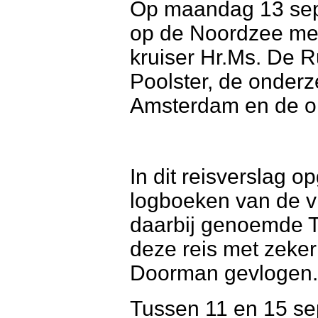
Op maandag 13 sep
op de Noordzee met
kruiser Hr.Ms. De R
Poolster, de onder
Amsterdam en de o
In dit reisverslag 
logboeken van de v
daarbij genoemde T
deze reis met zeke
Doorman gevlogen.
Tussen 11 en 15 se