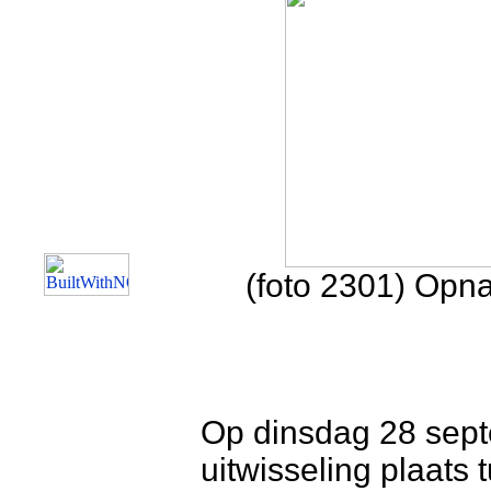
(foto 2301) Op
Op dinsdag 28 sep
uitwisseling plaats