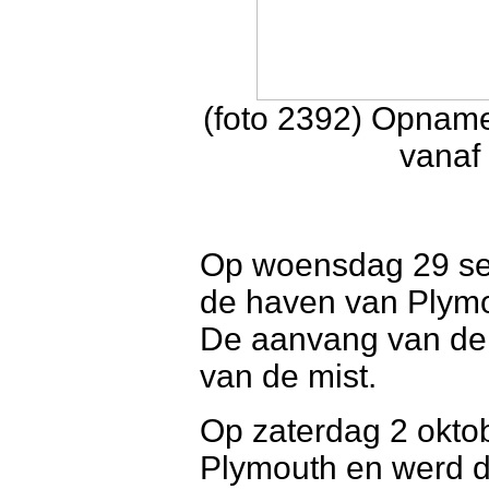
(foto 2392) Opna
vanaf
Op woensdag 29 se
de haven van Plymo
De aanvang van de 
van de mist.
Op zaterdag 2 oktob
Plymouth en werd d