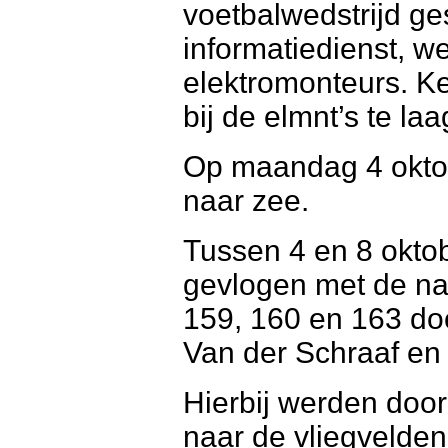
voetbalwedstrijd ge
informatiedienst, w
elektromonteurs. K
bij de elmnt’s te laa
Op maandag 4 oktob
naar zee.
Tussen 4 en 8 okto
gevlogen met de n
159, 160 en 163 doo
Van der Schraaf en
Hierbij werden doo
naar de vliegvelde