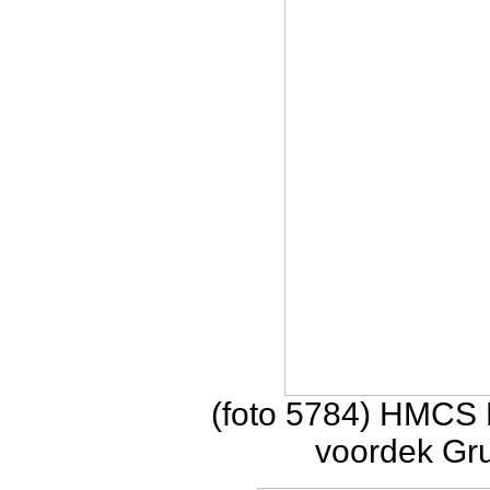
(foto 5784) HMCS B
voordek Gr