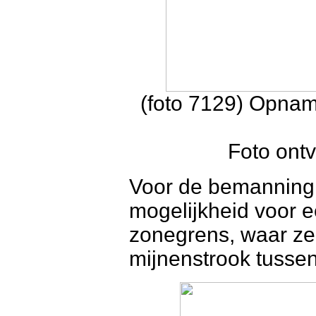
(foto 7129) Opnam
Foto ontv
Voor de bemanning 
mogelijkheid voor 
zonegrens, waar z
mijnenstrook tussen