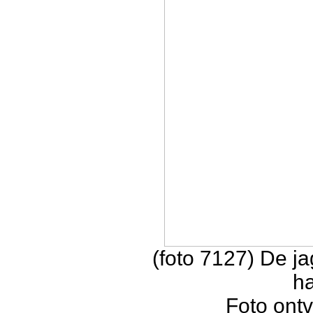
(foto 7127) De j
h
Foto ontv