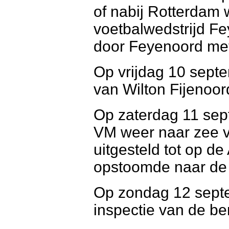
of nabij Rotterdam
voetbalwedstrijd F
door Feyenoord me
Op vrijdag 10 sept
van Wilton Fijenoord
Op zaterdag 11 se
VM weer naar zee v
uitgesteld tot op 
opstoomde naar de
Op zondag 12 sept
inspectie van de 