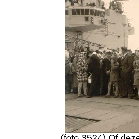
(foto 3524) Of dez