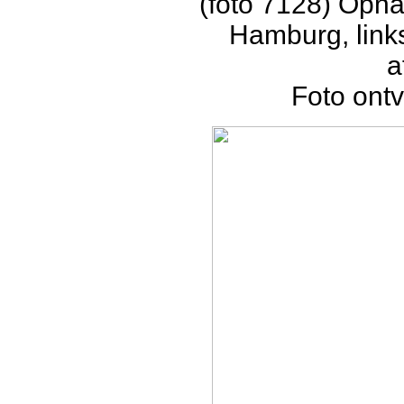
(foto 7128) Opn
Hamburg, links
a
Foto ontv