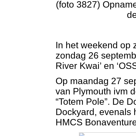
(foto 3827) Opname
de
In het weekend op 
zondag 26 septembe
River Kwai’ en ‘OSS
Op maandag 27 sep
van Plymouth ivm d
“Totem Pole”. De D
Dockyard, evenals 
HMCS Bonaventure