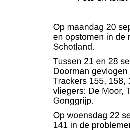
Op maandag 20 sep
en opstomen in de r
Schotland.
Tussen 21 en 28 s
Doorman gevlogen
Trackers 155, 158, 
vliegers: De Moor, 
Gonggrijp.
Op woensdag 22 se
141 in de probleme