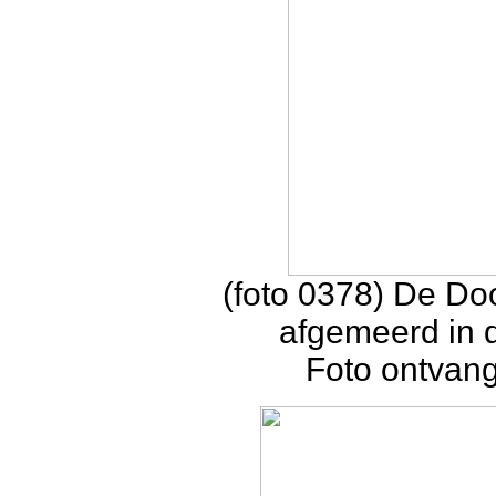
(foto 0378) De D
afgemeerd in 
Foto ontvan