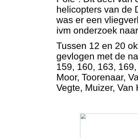
helicopters van de 
was er een vliegver
ivm onderzoek naar
Tussen 12 en 20 o
gevlogen met de n
159, 160, 163, 169,
Moor, Toorenaar, Va
Vegte, Muizer, Van 