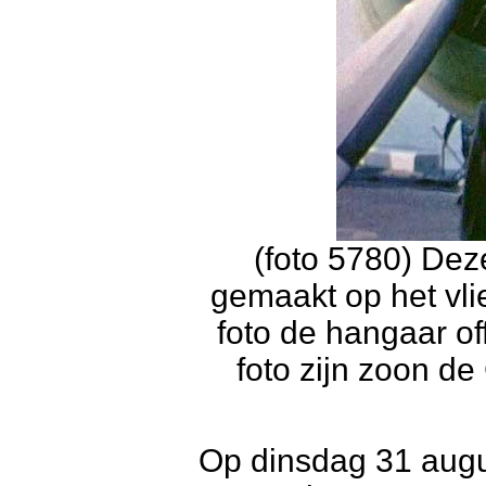
(foto 5780) Deze
gemaakt op het vl
foto de hangaar of
foto zijn zoon d
Op dinsdag 31 augu