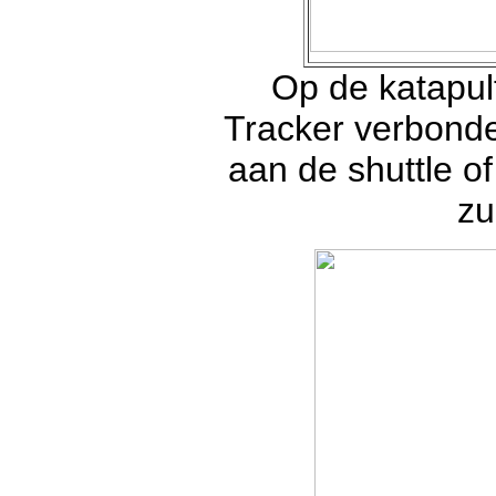
Op de katapul
Tracker verbonde
aan de shuttle of
zu