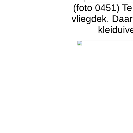
(foto 0451) T
vliegdek. Daar
kleiduiv