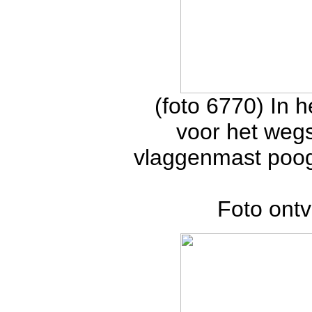
(foto 6770) In 
voor het wegs
vlaggenmast poogt
Foto ont