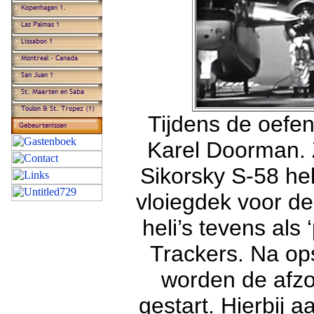
Tijdens de oefen
Karel Doorman.
Sikorsky S-58 he
vloiegdek voor d
heli’s tevens als 
Trackers. Na ops
worden de afzo
gestart. Hierbij 