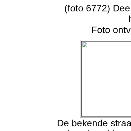
(foto 6772) Dee
Foto ont
De bekende straat