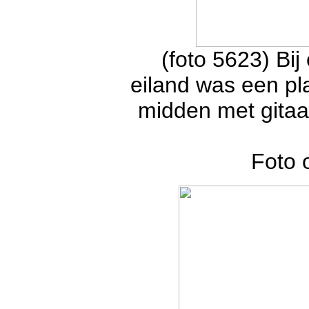
(foto 5623) Bij
eiland was een pla
midden met gitaa
Foto 