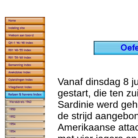
Vanaf dinsdag 8 j
gestart, die ten z
Sardinie werd ge
de strijd aangeb
Amerikaanse attac