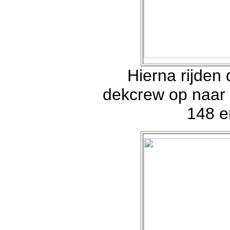
Hierna rijden
dekcrew op naar d
148 e