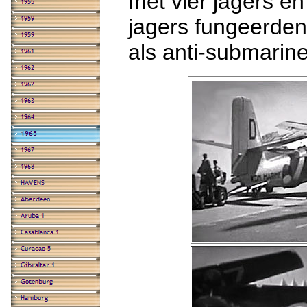
met vier jagers e
jagers fungeerden 
als anti-submarine