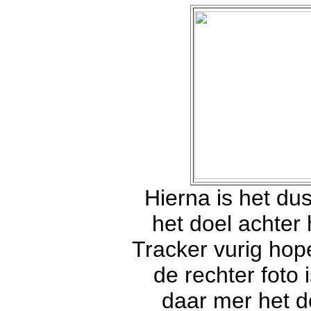
Hierna is het du
het doel achter
Tracker vurig hop
de rechter foto
daar mer het do