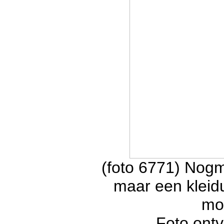
(foto 6771) Nogm
maar een kleidu
moe
Foto ont