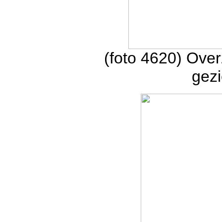
(foto 4620) Over
gezi