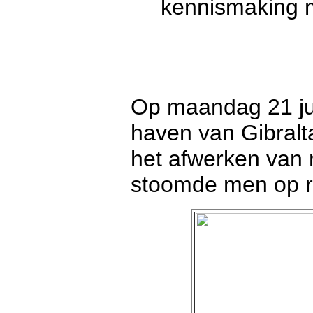
kennismaking m
Op maandag 21 jun
haven van Gibralt
het afwerken van 
stoomde men op ri