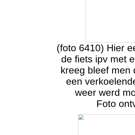
(foto 6410) Hier e
de fiets ipv met 
kreeg bleef men 
een verkoelende
weer werd mog
Foto on