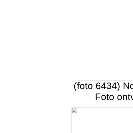
(foto 6434) N
Foto on