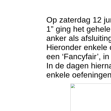
Op zaterdag 12 jun
1” ging het gehel
anker als afsluiti
Hieronder enkele 
een ‘Fancyfair’, i
In de dagen hiern
enkele oefeningen