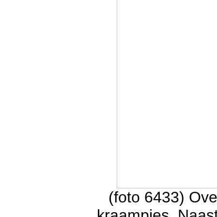
(foto 6433) Ove
kraampjes. Naast 