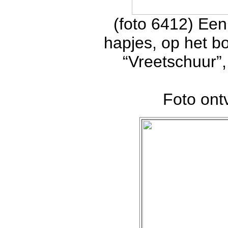
(foto 6412) Een
hapjes, op het b
“Vreetschuur”
Foto on