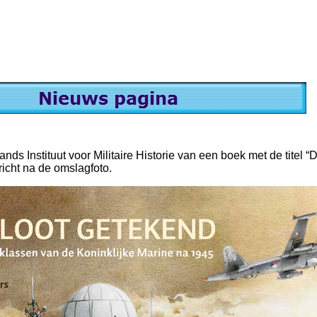
ds Instituut voor Militaire Historie van een boek met de titel “D
richt na de omslagfoto.