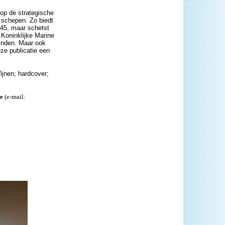
 op de strategische
 schepen. Zo biedt
945, maar schetst
 Koninklijke Marine
vinden. Maar ook
ze publicatie een
ijnen; hardcover;
ie
(e-mail: