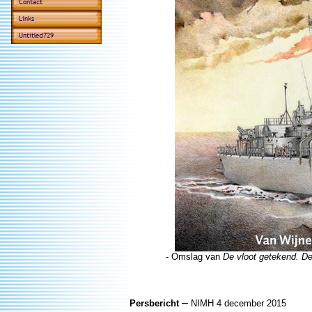
- Omslag van
De vloot getekend. D
–
Persbericht
NIMH 4 december 2015