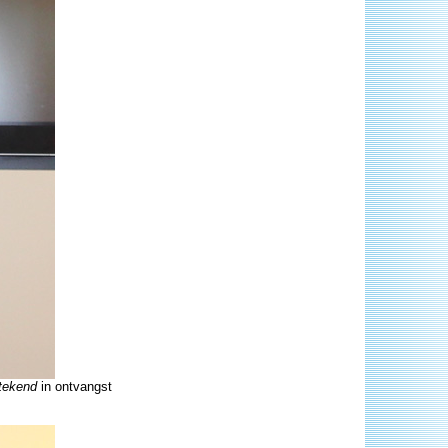
tekend
in ontvangst