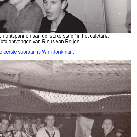
n ontspannen aan de ‘stokerstafel’ in het cafetaria.
oto ontvangen van Rinus van Reijen.
De eerste vooraan is Wim Jonkman.