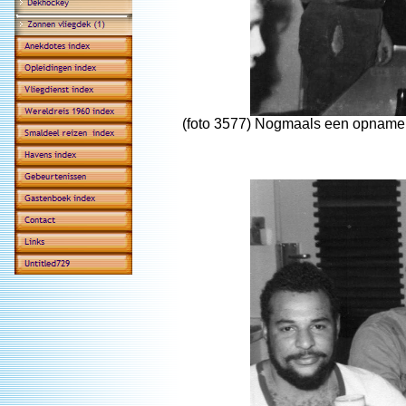
(foto 3577) Nogmaals een opname t