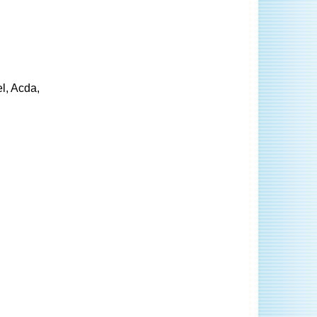
l, Acda,