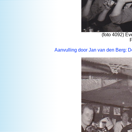
(foto 4092) Eve
F
Aanvulling door Jan van den Berg: 