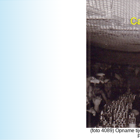
(foto 4089) Opname tij
F