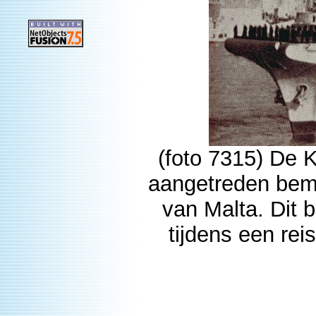
(foto 7315) De 
aangetreden bema
van Malta. Dit
tijdens een rei