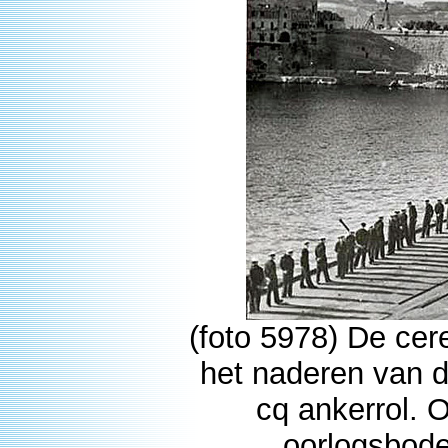
(foto 5978) De ce
het naderen van d
cq ankerrol. 
oorlogsbode