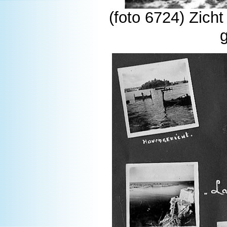
(foto 6724) Zich