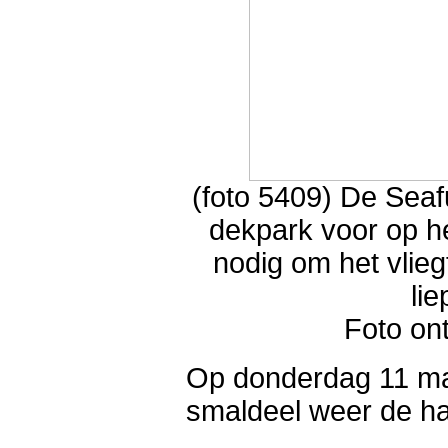
(foto 5409) De Seafu
dekpark voor op het
nodig om het vlieg
li
Foto on
Op donderdag 11 maa
smaldeel weer de ha