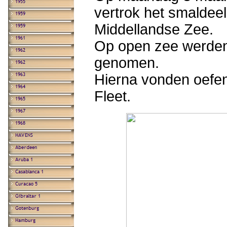
vertrok het smaldeel
Middellandse Zee.
Op open zee werden
genomen.
Hierna vonden oefen
Fleet.