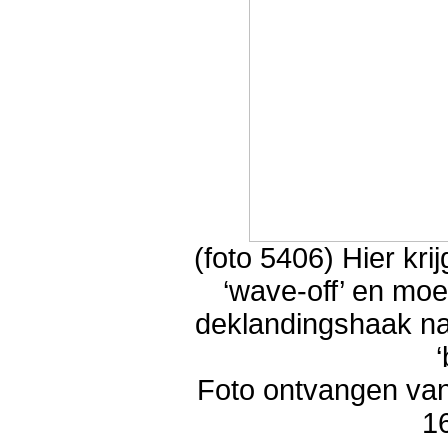
(foto 5406) Hier kri
‘wave-off’ en moe
deklandingshaak na
Foto ontvangen van
1