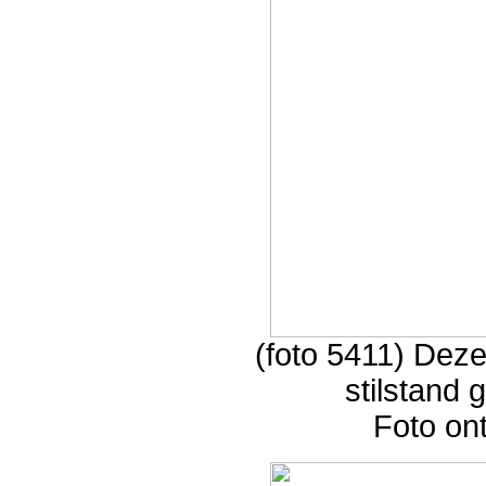
(foto 5411) Deze 
stilstand
Foto on