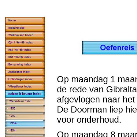
Op maandag 1 maart
de rede van Gibralta
afgevlogen naar het 
De Doorman liep hie
voor onderhoud.
Op maandag 8 maar