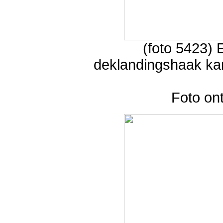
(foto 5423) 
deklandingshaak ka
Foto on