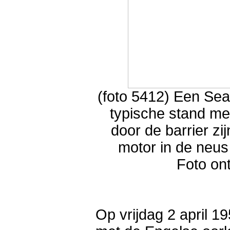
(foto 5412) Een Seaf
typische stand me
door de barrier zi
motor in de neus 
Foto on
Op vrijdag 2 april 