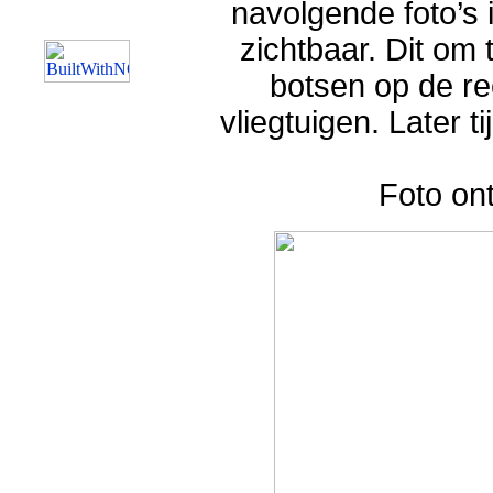
navolgende foto’s i
zichtbaar. Dit om 
botsen op de re
vliegtuigen. Later 
Foto on