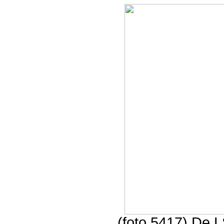
(foto 5417) De L