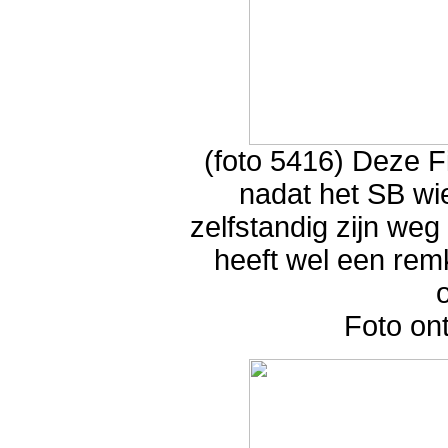
(foto 5416) Deze F
nadat het SB wie
zelfstandig zijn weg 
heeft wel een remk
Foto on