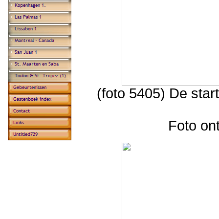
(foto 5405) De sta
Foto on