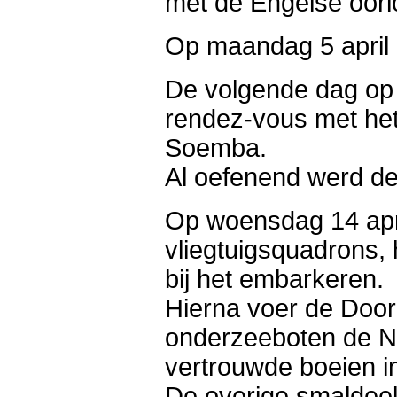
met de Engelse oor
Op maandag 5 april 
De volgende dag op 
rendez-vous met het 
Soemba.
Al oefenend werd de
Op woensdag 14 apr
vliegtuigsquadrons,
bij het embarkeren.
Hierna voer de Doo
onderzeeboten de N
vertrouwde boeien i
De overige smaldee