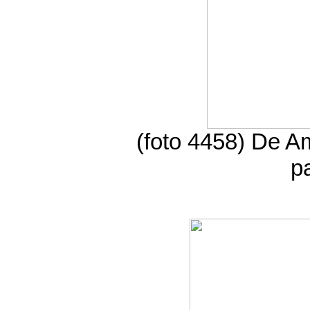
(foto 4458) De Am
p