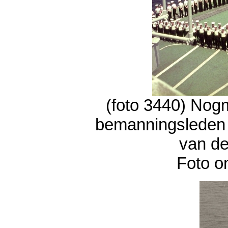
(foto 3440) Nog
bemanningsleden m
van de
Foto o