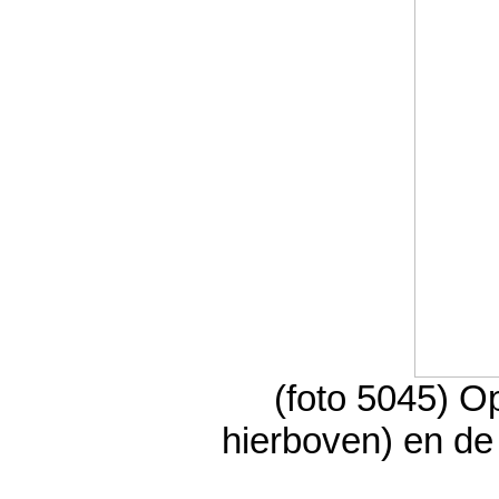
(foto 5045) Op
hierboven) en de