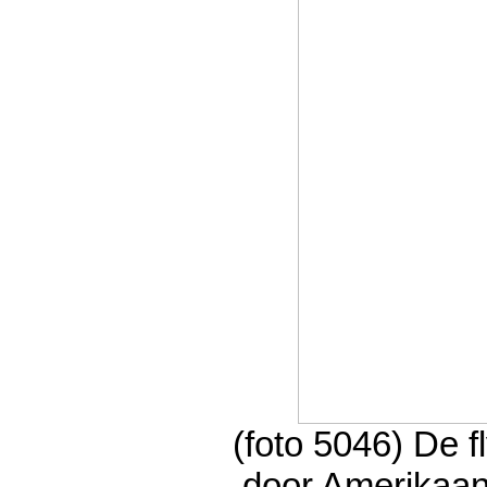
(foto 5046) De 
door Amerikaan