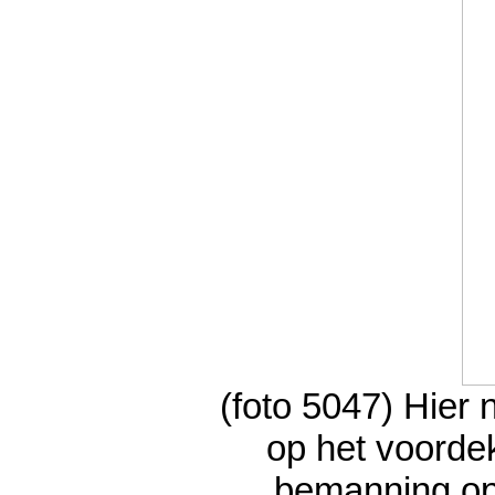
(foto 5047) Hier
op het voorde
bemanning op