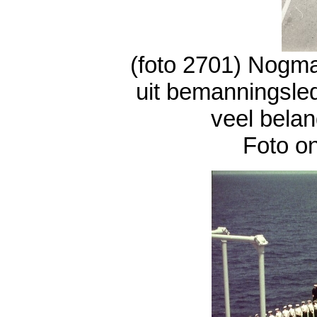
(foto 2701) Nogm
uit bemanningsle
veel belan
Foto o