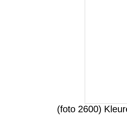
(foto 2600) Kle