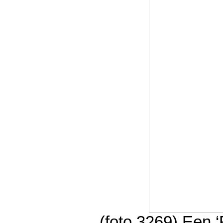
(foto 3269) Een ‘