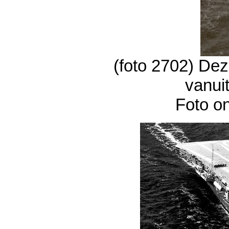
(foto 2702) De
vanuit
Foto o