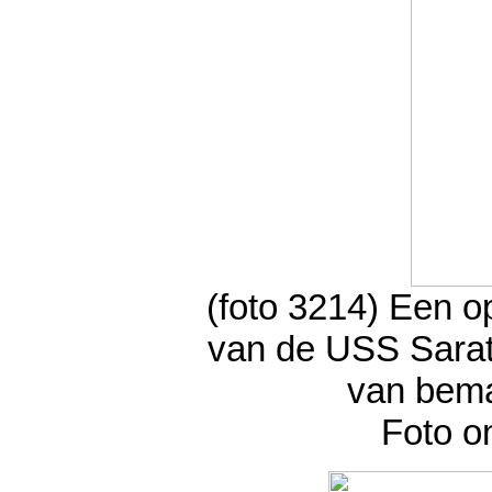
(foto 3214) Een op
van de USS Sarato
van bema
Foto o