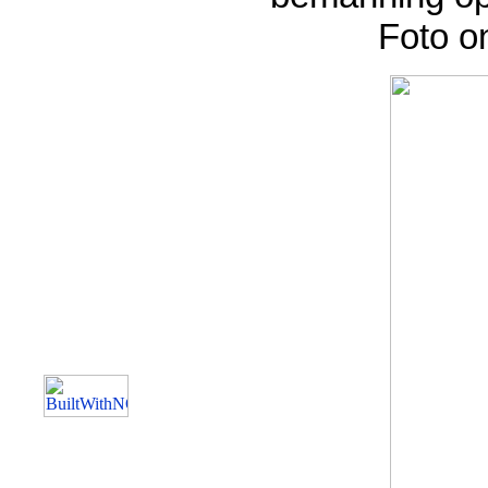
Foto o