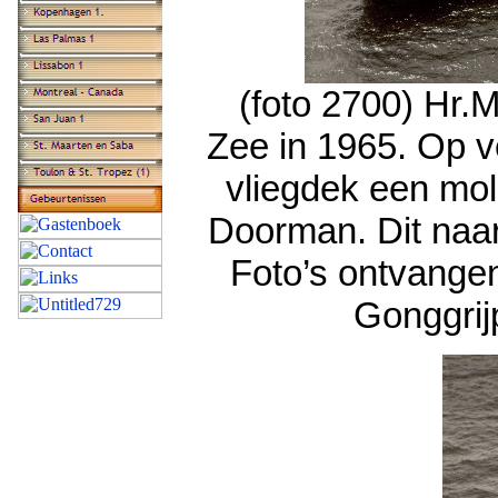
(foto 2700) Hr.
Zee in 1965. Op 
vliegdek een mo
Doorman. Dit naar
Foto’s ontvangen
Gonggrij