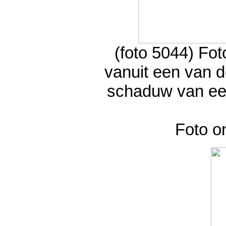
(foto 5044) F
vanuit een van d
schaduw van een
Foto o