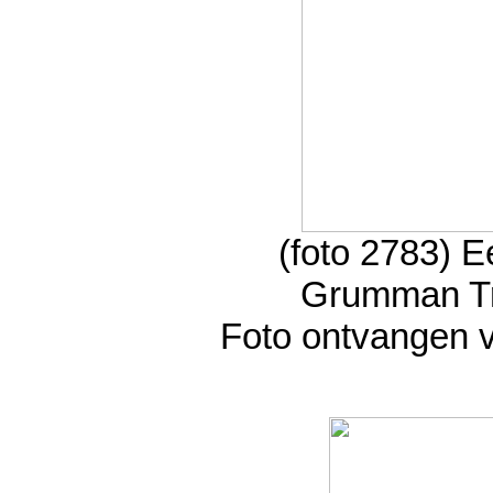
(foto 2783) Ee
Grumman Tr
Foto ontvangen v