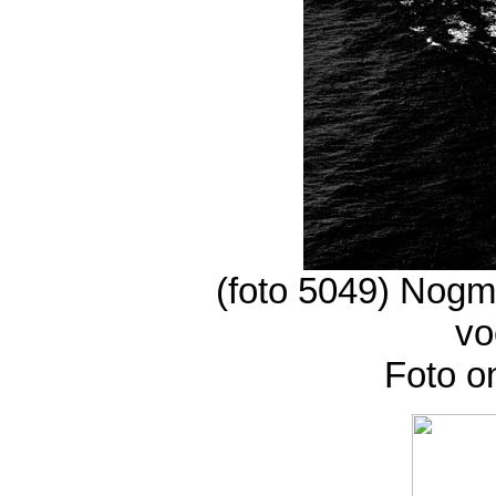
(foto 5049) Nogm
vo
Foto o