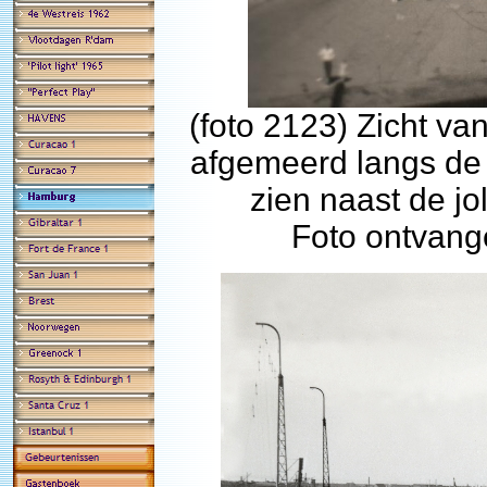
(foto 2123) Zicht va
afgemeerd langs de
zien naast de jo
Foto ontvang