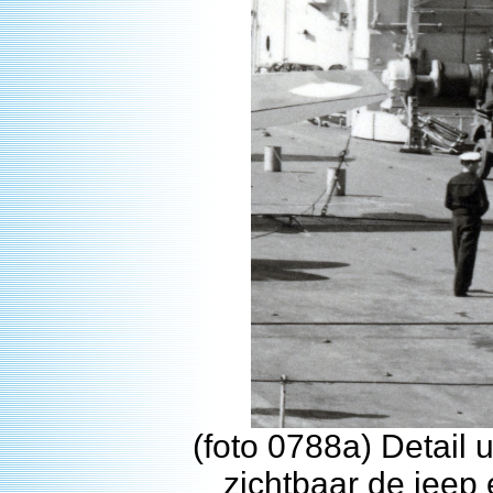
(foto 0788a) Detail 
zichtbaar de jeep 