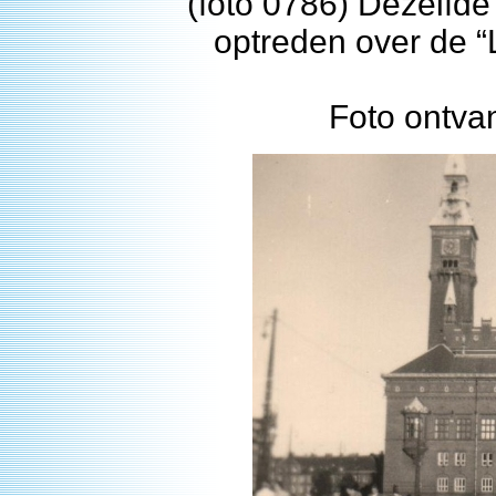
(foto 0786) Dezelfd
optreden over de “
Foto ontva