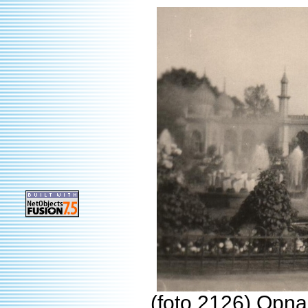
(foto 2126) Opnam