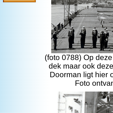
(foto 0788) Op dez
dek maar ook deze
Doorman ligt hier
Foto ontva