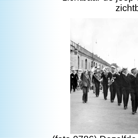
zicht