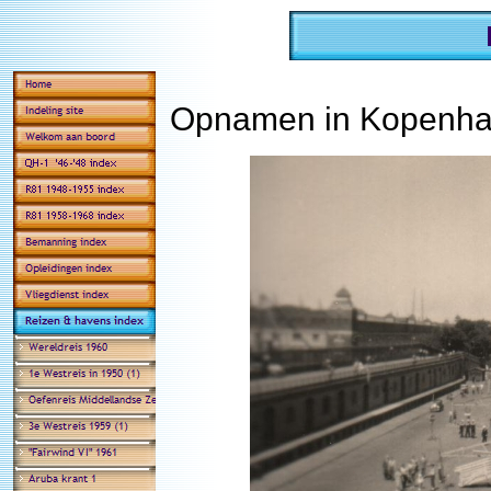
Opnamen in Kopenhag