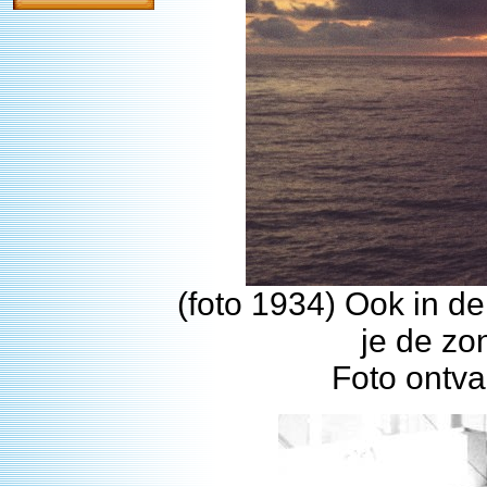
(foto 1934) Ook in d
je de zo
Foto ontva