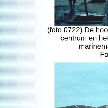
(foto 0722) De hoo
centrum en het
marinema
Fo