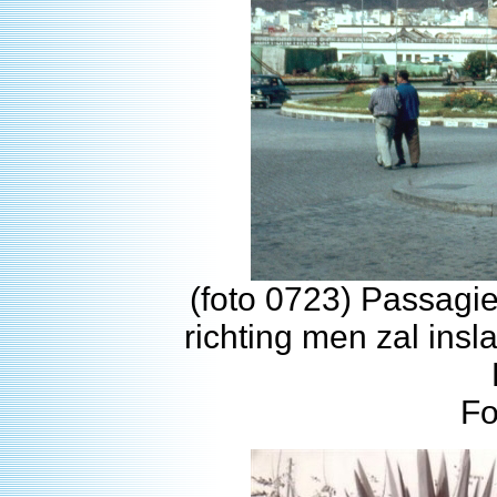
(foto 0723) Passagie
richting men zal insl
Fo