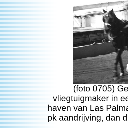
(foto 0705) G
vliegtuigmaker in e
haven van Las Palma
pk aandrijving, dan 