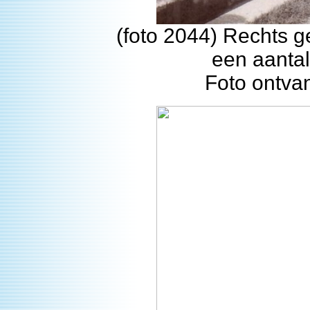
(foto 2044) Rechts g
een aantal
Foto ontva