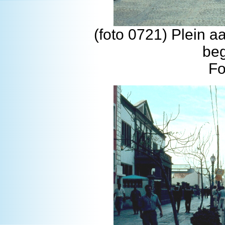
(foto 0721) Plein a
beg
Fo