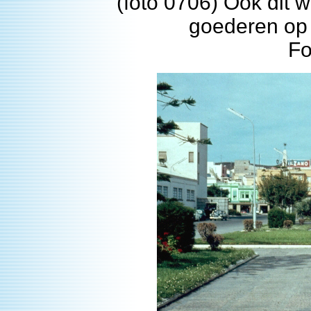
(foto 0706) Ook dit 
goederen op 
Fo