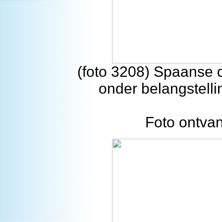
(foto 3208) Spaanse 
onder belangstell
Foto ontva