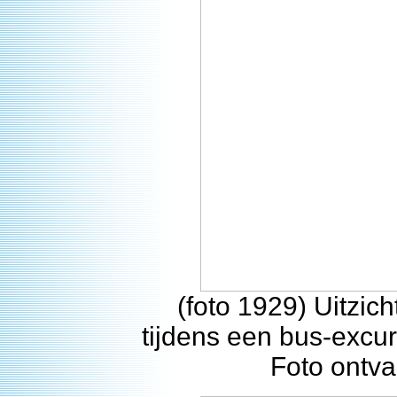
(foto 1929) Uitzi
tijdens een bus-excur
Foto ontva