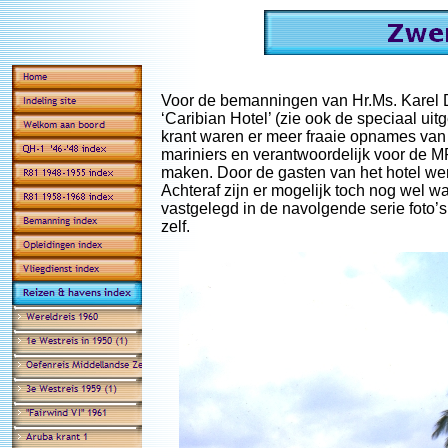
Voor de bemanningen van Hr.Ms. Karel D
‘Caribian Hotel’ (zie ook de speciaal ui
krant waren er meer fraaie opnames van d
mariniers en verantwoordelijk voor de M
maken. Door de gasten van het hotel werd
Achteraf zijn er mogelijk toch nog wel wa
vastgelegd in de navolgende serie foto’
zelf.