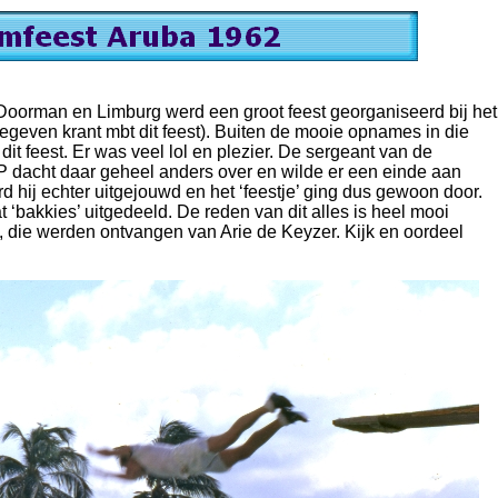
oorman en Limburg werd een groot feest georganiseerd bij het
tgegeven krant mbt dit feest). Buiten de mooie opnames in die
it feest. Er was veel lol en plezier. De sergeant van de
P dacht daar geheel anders over en wilde er een einde aan
 hij echter uitgejouwd en het ‘feestje’ ging dus gewoon door.
t ‘bakkies’ uitgedeeld. De reden van dit alles is heel mooi
s, die werden ontvangen van Arie de Keyzer. Kijk en oordeel