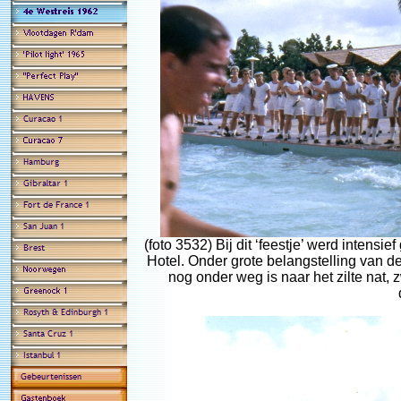
(foto 3532) Bij dit ‘feestje’ werd inten
Hotel. Onder grote belangstelling van d
nog onder weg is naar het zilte nat,