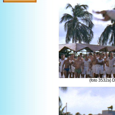
(foto 3532a) D