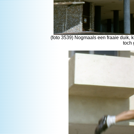
(foto 3539) Nogmaals een fraaie duik,
toch