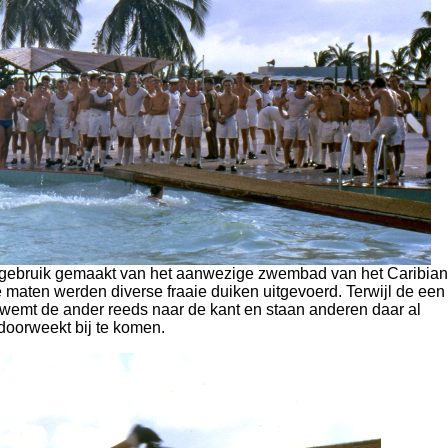
sief gebruik gemaakt van het aanwezige zwembad van het Caribian
e maten werden diverse fraaie duiken uitgevoerd. Terwijl de een
 zwemt de ander reeds naar de kant en staan anderen daar al
doorweekt bij te komen.