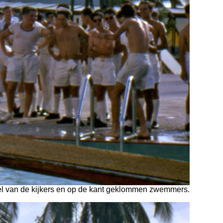
eel van de kijkers en op de kant geklommen zwemmers.