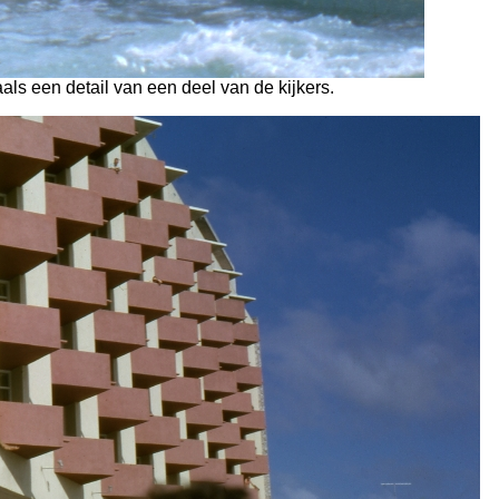
ls een detail van een deel van de kijkers.