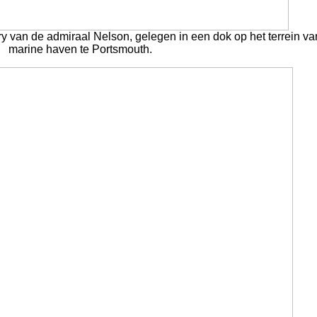
y van de admiraal Nelson, gelegen in een dok op het terrein va
marine haven te Portsmouth.