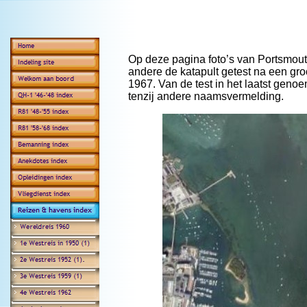
Op deze pagina foto’s van Portsmout
andere de katapult getest na een gr
1967. Van de test in het laatst geno
tenzij andere naamsvermelding.