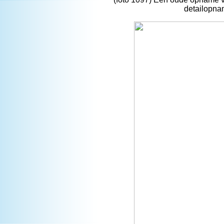
detailopnam