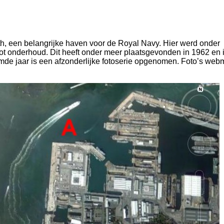
h, een belangrijke haven voor de Royal Navy. Hier werd onder
oot onderhoud. Dit heeft onder meer plaatsgevonden in 1962 en 
emde jaar is een afzonderlijke fotoserie opgenomen. Foto’s web