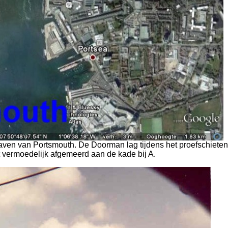
haven van Portsmouth. De Doorman lag tijdens het proefschiete
t vermoedelijk afgemeerd aan de kade bij A.