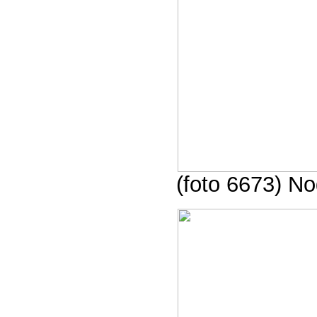
(foto 6673) N