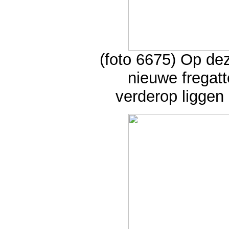
(foto 6675) Op de
nieuwe fregat
verderop liggen