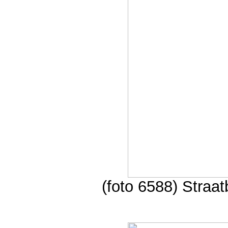
(foto 6588) Straa