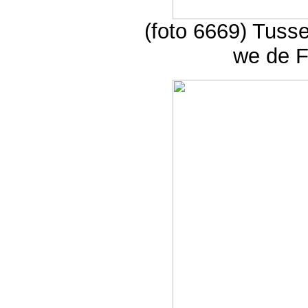
(foto 6669) Tusse
we de F