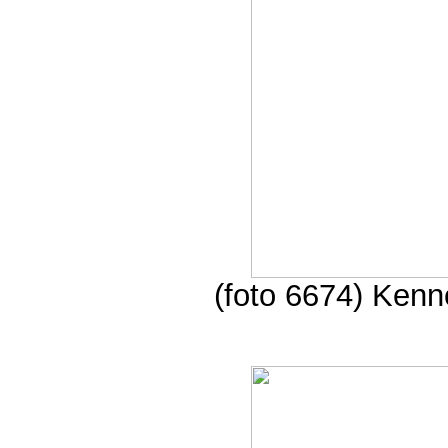
(foto 6674) Kenne