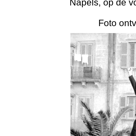
Napels, op de v
Foto ont