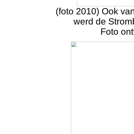
(foto 2010) Ook va
werd de Stromb
Foto on