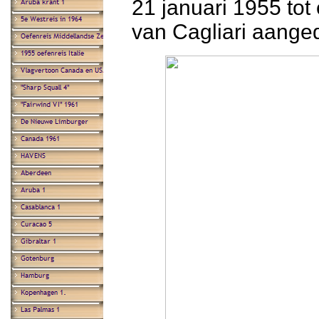
21 januari 1955 tot
van Cagliari aange