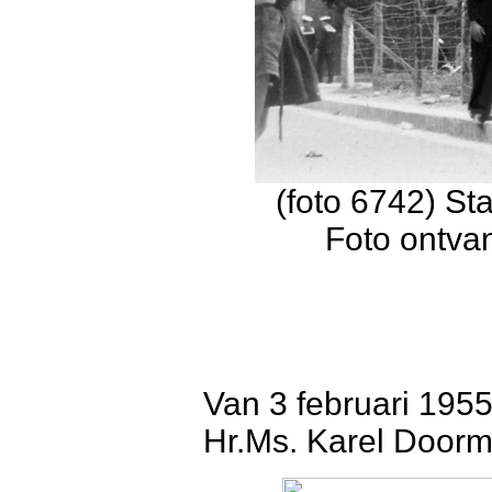
(foto 6742) St
Foto ontva
Van 3 februari 1955
Hr.Ms. Karel Doorm