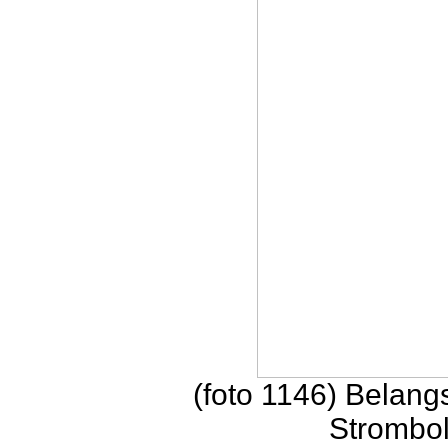
(foto 1146) Belan
Strombol