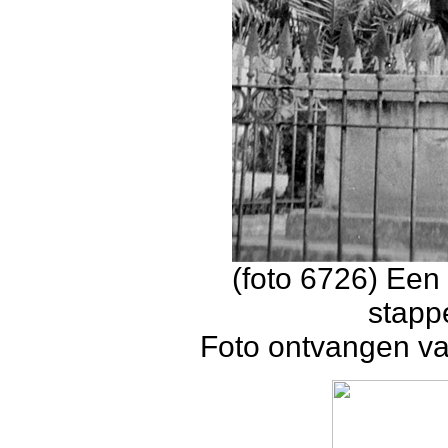
(foto 6726) Ee
stapp
Foto ontvangen va