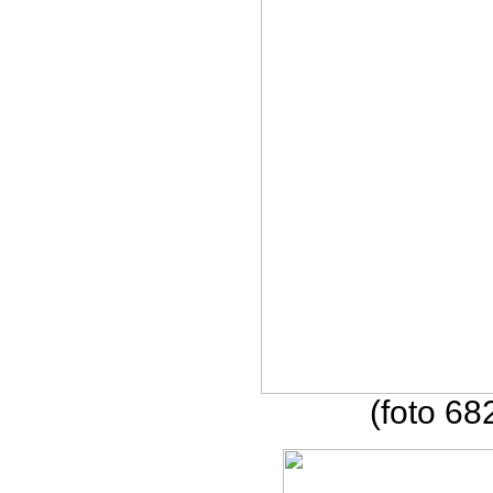
(foto 68