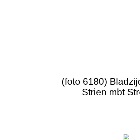
(foto 6180) Bladzij
Strien mbt St