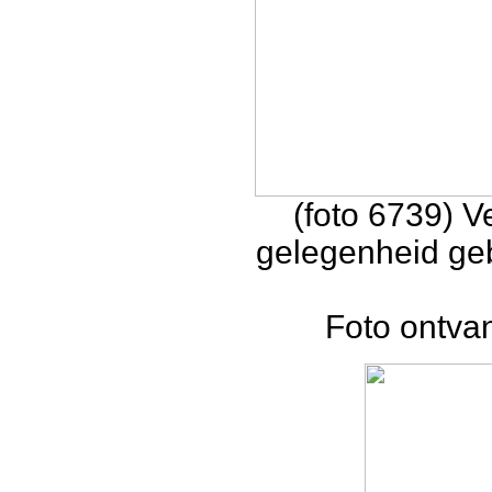
(foto 6739) 
gelegenheid geb
Foto ontva