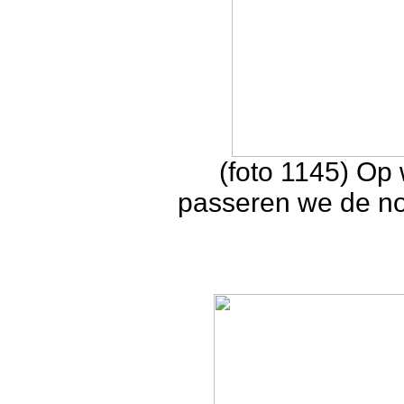
(foto 1145) Op
passeren we de no