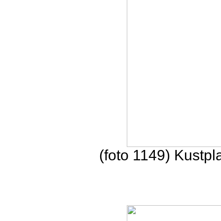
(foto 1149) Kustpl