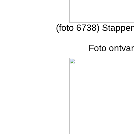
(foto 6738) Stappe
Foto ontva