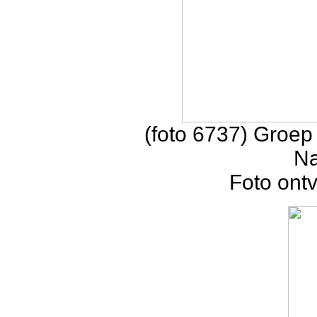
(foto 6737) Groep 
Na
Foto ont