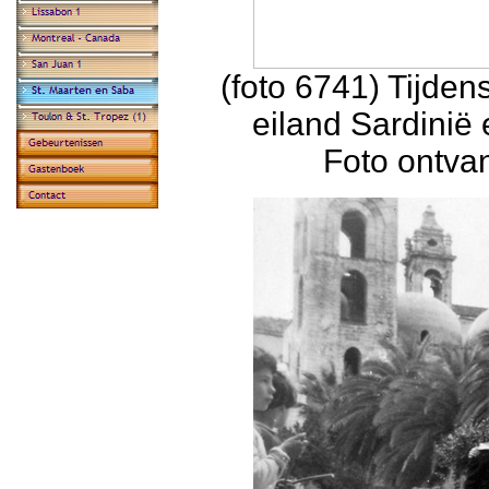
(foto 6741) Tijden
eiland Sardinië 
Foto ontva