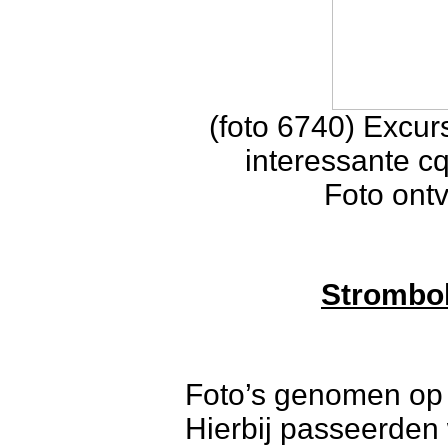
(foto 6740) Excur
interessante c
Foto ont
Strombol
Foto’s genomen op 
Hierbij passeerden