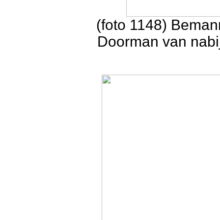
(foto 1148) Beman
Doorman van nabij 