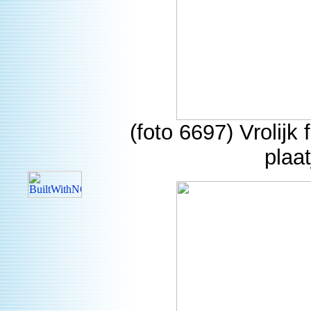
(foto 6697) Vrolijk
plaa