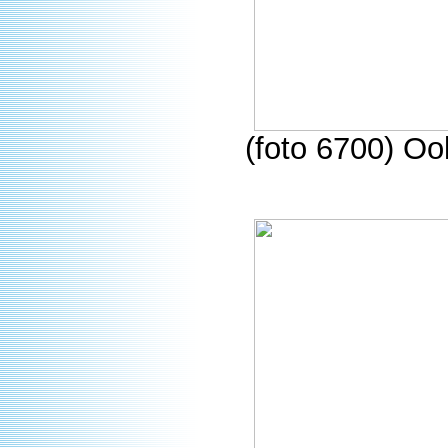
(foto 6700) Oo