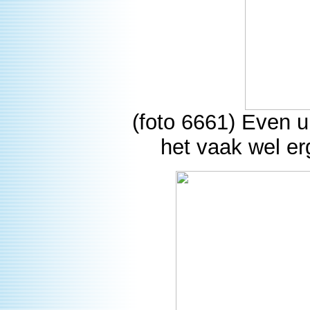
(foto 6661) Even u
het vaak wel e