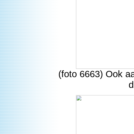
(foto 6663) Ook a
d