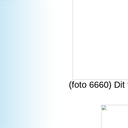
(foto 6660) Di