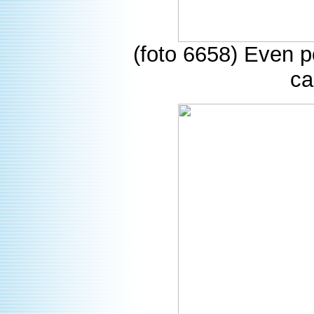
(foto 6658) Even 
ca