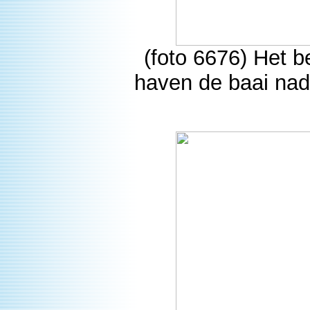
(foto 6676) Het b
haven de baai nad