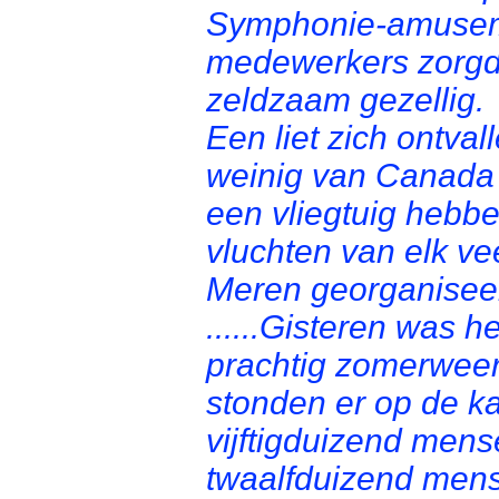
Symphonie-amusemen
medewerkers zorgd
zeldzaam gezellig.
Een liet zich ontva
weinig van Canada
een vliegtuig hebbe
vluchten van elk v
Meren georganisee
......Gisteren was h
prachtig zomerweer
stonden er op de ka
vijftigduizend mens
twaalfduizend men