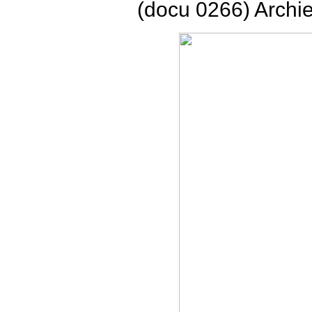
(docu 0266) Archi