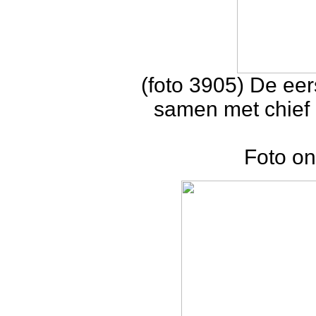
(foto 3905) De eer
samen met chief 
Foto on