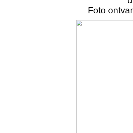
d
Foto ontva