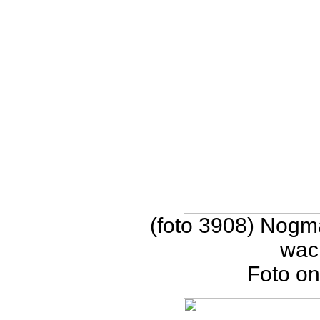
(foto 3908) Nogma
wac
Foto on