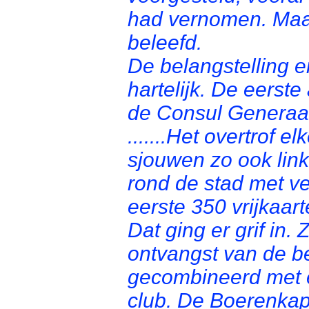
had vernomen. Maar
beleefd.
De belangstelling 
hartelijk. De eerst
de Consul Generaa
.......Het overtrof 
sjouwen zo ook link
rond de stad met v
eerste 350 vrijkaar
Dat ging er grif in
ontvangst van de b
gecombineerd met 
club. De Boerenkap