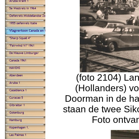
(foto 2104) La
(Hollanders) v
Doorman in de ha
staan de twee Sik
Foto ontva