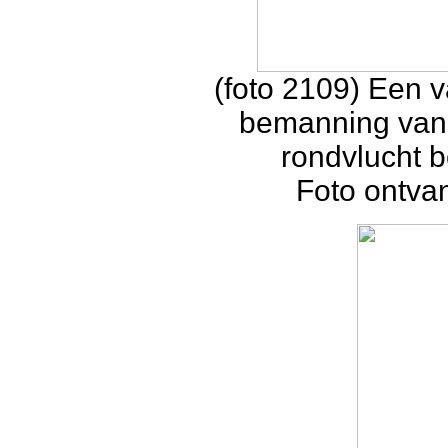
(foto 2109) Een 
bemanning van
rondvlucht 
Foto ontva