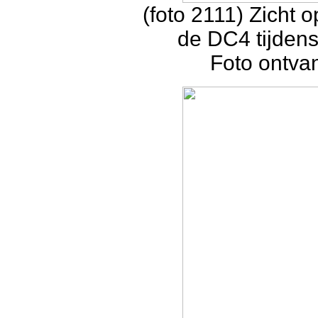
(foto 2111) Zicht 
de DC4 tijdens
Foto ontva