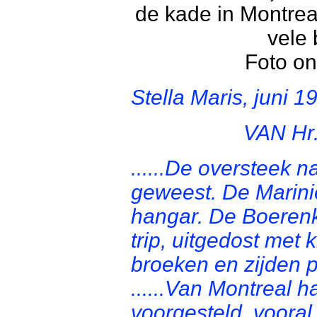
de kade in Montrea
vele
Foto on
Stella Maris, juni 1
VAN H
......De oversteek n
geweest. De Marini
hangar. De Boerenk
trip, uitgedost met
broeken en zijden p
......Van Montreal 
voorgesteld, voora