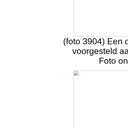
(foto 3904) Een 
voorgesteld a
Foto on