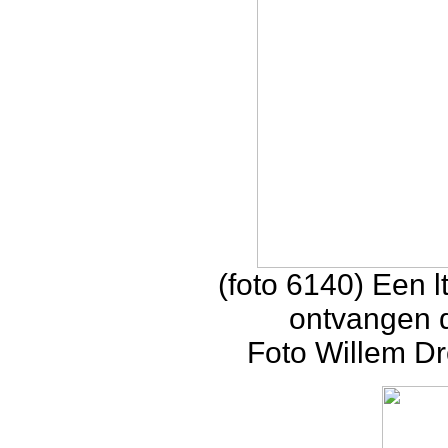
(foto 6140) Een lt
ontvangen d
Foto Willem Dr