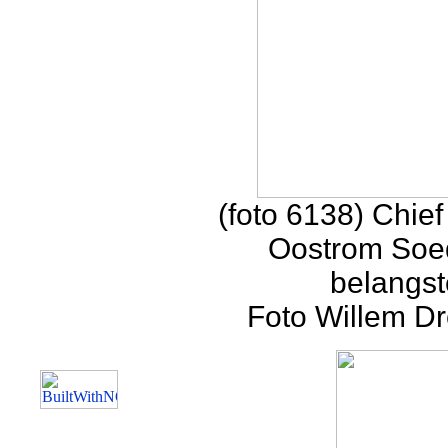
(foto 6138) Chief
Oostrom Soed
belangst
Foto Willem Dr