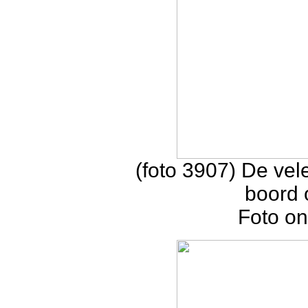
(foto 3907) De ve
boord 
Foto on