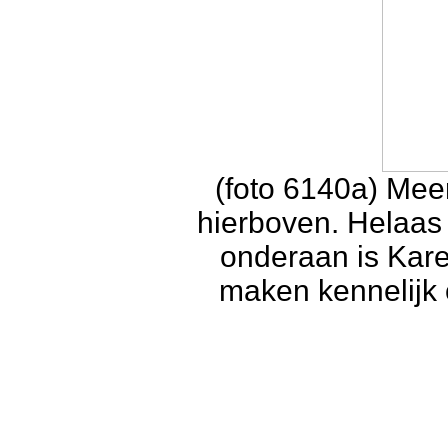
(foto 6140a) Meer
hierboven. Helaas 
onderaan is Kar
maken kennelijk o